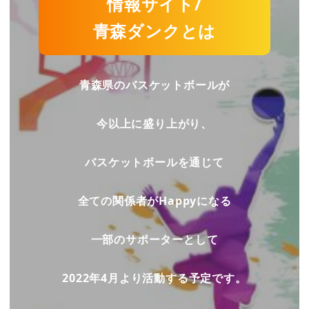
情報サイト/
青森ダンクとは
青森県のバスケットボールが
今以上に盛り上がり、
バスケットボールを通じて
全ての関係者がHappyになる
一部のサポーターとして
2022年4月より活動する予定です。