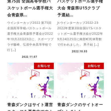
第75回 全国高等学校バ
バスケットボール選手権
スケットボール選手権大
大会 青森県U15クラブ
会青森県…
予選結…
ウインターカップ2022 第75回
Jr.ウインターカップ2022-23
全国高等学校バスケットボール
2022年度第3回全国U15バスケ
選手権大会青森県予選会が2022
ットボール選手権大会が2022年
年10月22日23日に、スポーツプ
9月24日25日に南部町民体育館
ラザ藤崎、弘前中央高等学校で
で行われました。 男子結 […]
行 […]
2022.10.03
2022.11.07
お知らせ
お知らせ
青森ダンクはサイト運営
青森ダンクのサイトオー