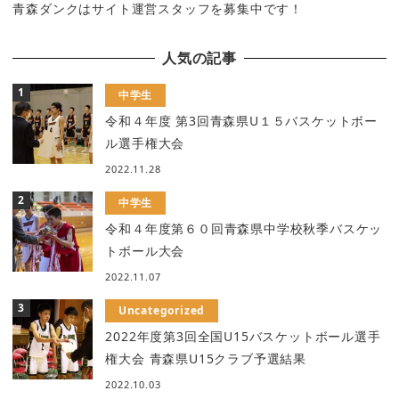
青森ダンクはサイト運営スタッフを募集中です！
人気の記事
中学生
令和４年度 第3回青森県U１５バスケットボー
ル選手権大会
2022.11.28
中学生
令和４年度第６０回青森県中学校秋季バスケッ
トボール大会
2022.11.07
Uncategorized
2022年度第3回全国U15バスケットボール選手
権大会 青森県U15クラブ予選結果
2022.10.03